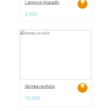
Liatinove klopadlo
8,90€
9,90€
Plechový vešiak
Pekné, plechové vešiaky s retro motívom
autoservisu. Rozmer: 20,8 x 34cm. ..
14,90€
Skrinka na kľúče
18,90€
Plechový vešiak