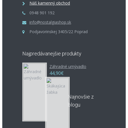
Náš kamenný obchod
0948 901 192
info@nostalgiashop.sk
Podjavorinskej 3405/22 Poprad
Najpredávanejšie produkty
Záhradné umývadlo
44,90€
Najnovšie z
blogu