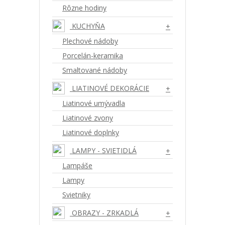
Rôzne hodiny
KUCHYŇA
+
Plechové nádoby
Porcelán-keramika
Smaltované nádoby
LIATINOVÉ DEKORÁCIE
+
Liatinové umývadla
Liatinové zvony
Liatinové doplnky
LAMPY - SVIETIDLÁ
+
Lampáše
Lampy
Svietniky
OBRAZY - ZRKADLÁ
+