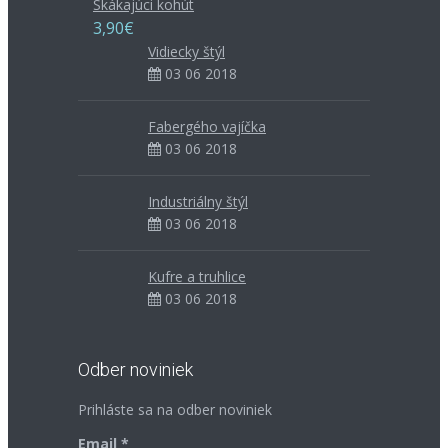
Skákajúci kohút
3,90€
Vidiecky štýl
03 06 2018
Fabergého vajíčka
03 06 2018
Industriálny štýl
03 06 2018
Kufre a truhlice
03 06 2018
Odber noviniek
Prihláste sa na odber noviniek
Email *