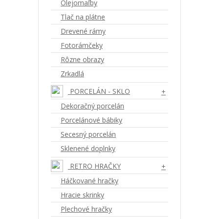
Olejomaľby
Tlač na plátne
Drevené rámy
Fotorámčeky
Rôzne obrazy
Zrkadlá
PORCELÁN - SKLO
+
Dekoračný porcelán
Porcelánové bábiky
Secesný porcelán
Sklenené doplnky
RETRO HRAČKY
+
Háčkované hračky
Hracie skrinky
Plechové hračky