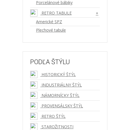
Porcelánové bábiky
RETRO TABULE
+
Americké SPZ
Plechové tabule
PODĽA ŠTÝLU
HISTORICKÝ ŠTÝL
INDUSTRIÁLNY ŠTÝL
NÁMORNÍCKY ŠTÝL
PROVENSÁLSKY ŠTÝL
RETRO ŠTÝL
STAROŽITNOSTI