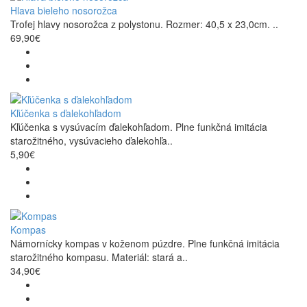
Hlava bieleho nosorožca
Trofej hlavy nosorožca z polystonu. Rozmer: 40,5 x 23,0cm. ..
69,90€
Kľúčenka s ďalekohľadom
Kľúčenka s vysúvacím ďalekohľadom. Plne funkčná imitácia
starožitného, vysúvacieho ďalekohľa..
5,90€
Kompas
Námornícky kompas v koženom púzdre. Plne funkčná imitácia
starožitného kompasu. Materiál: stará a..
34,90€