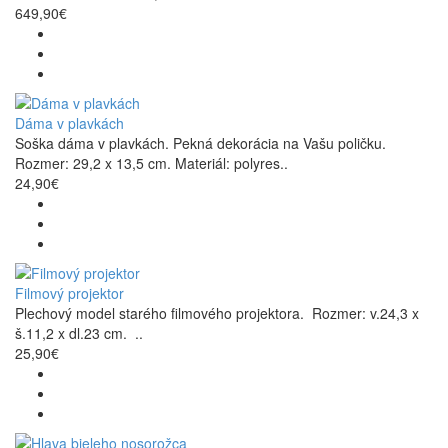
649,90€
Dáma v plavkách
Soška dáma v plavkách. Pekná dekorácia na Vašu poličku.
Rozmer: 29,2 x 13,5 cm. Materiál: polyres..
24,90€
Filmový projektor
Plechový model starého filmového projektora. Rozmer: v.24,3 x
š.11,2 x dl.23 cm. ..
25,90€