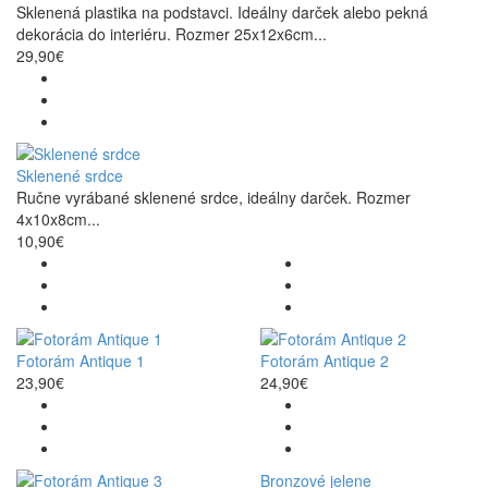
Sklenená plastika na podstavci. Ideálny darček alebo pekná
dekorácia do interiéru. Rozmer 25x12x6cm...
29,90€
Sklenené srdce
Ručne vyrábané sklenené srdce, ideálny darček. Rozmer
4x10x8cm...
10,90€
Fotorám Antique 1
Fotorám Antique 2
23,90€
24,90€
Bronzové jelene