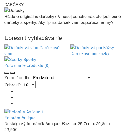
DARČEKY
Hľadáte originálne darčeky? V našej ponuke nájdete jedinečné
darčeky a šperky. Aký tip na darček vám odporúčame my?
Upresniť vyhľadávanie
Darčekové
víno
Darčekové poukážky
Šperky
Porovnanie produktu (0)
Zoradiť podľa:
Zobraziť:
Fotorám Antique 1
Nostalgický fotorámik Antique. Rozmer 25,7cm x 20,8cm. ..
23,90€