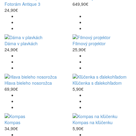
Fotorám Antique 3
649,90€
24,90€
Dáma v plavkách
Filmový projektor
24,90€
25,90€
Hlava bieleho nosorožca
Kľúčenka s ďalekohľadom
69,90€
5,90€
Kompas
Kompas na kľúčenku
34,90€
5,90€