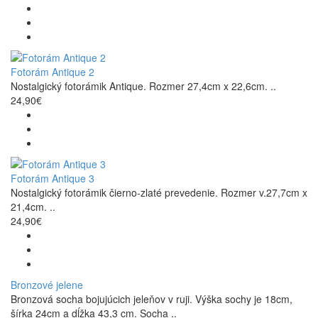
Fotorám Antique 2
Nostalgický fotorámik Antique. Rozmer 27,4cm x 22,6cm. ..
24,90€
Fotorám Antique 3
Nostalgický fotorámik čierno-zlaté prevedenie. Rozmer v.27,7cm x
21,4cm. ..
24,90€
Bronzové jelene
Bronzová socha bojujúcich jeleňov v ruji. Výška sochy je 18cm,
šírka 24cm a dĺžka 43,3 cm. Socha ..