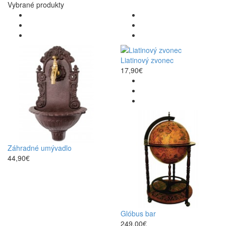
Vybrané produkty
Liatinový zvonec
17,90€
Záhradné umývadlo
44,90€
Glóbus bar
249,00€