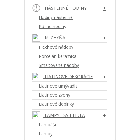
NÁSTENNÉ HODINY
+
Hodiny nástenné
Rôzne hodiny
KUCHYŇA
+
Plechové nádoby
Porcelán-keramika
Smaltované nádoby
LIATINOVÉ DEKORÁCIE
+
Liatinové umývadla
Liatinové zvony
Liatinové doplnky
LAMPY - SVIETIDLÁ
+
Lampáše
Lampy