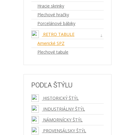
Hracie skrinky
Plechové hračky
Porcelánové bábiky
RETRO TABULE
-
Americké SPZ
Plechové tabule
PODĽA ŠTÝLU
HISTORICKÝ ŠTÝL
INDUSTRIÁLNY ŠTÝL
NÁMORNÍCKY ŠTÝL
PROVENSÁLSKY ŠTÝL