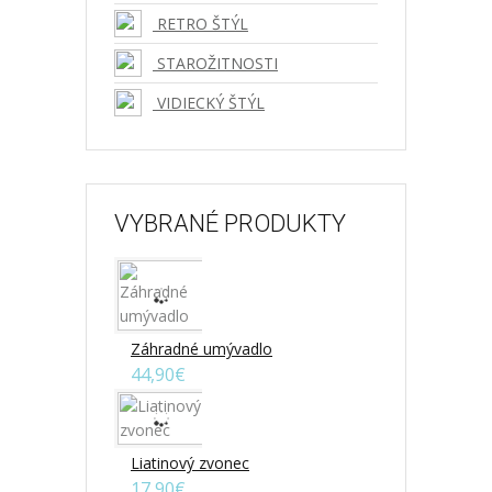
RETRO ŠTÝL
STAROŽITNOSTI
VIDIECKÝ ŠTÝL
VYBRANÉ PRODUKTY
Záhradné umývadlo
44,90€
Liatinový zvonec
17,90€