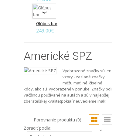
Glóbus bar
249,00€
Americké SPZ
Vyobrazené značky sú len
vzory - zaslané značky
môžu mať iné
číselné
kódy, ako sú
vyobrazené v ponuke. Značky boli
väčšinou používané na autách a sú v najlepšej
zberateľskej kvalite(pokiaľ neuvedieme inak)
Porovnanie produktu (0)
Zoradiť podľa: