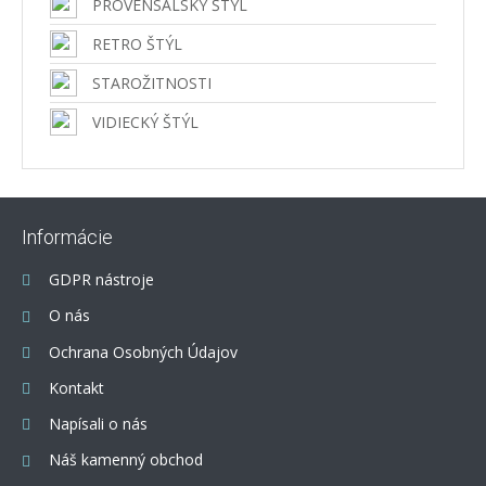
PROVENSÁLSKY ŠTÝL
RETRO ŠTÝL
STAROŽITNOSTI
VIDIECKÝ ŠTÝL
Informácie
GDPR nástroje
O nás
Ochrana Osobných Údajov
Kontakt
Napísali o nás
Náš kamenný obchod