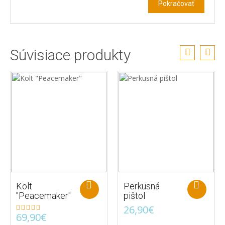
Pokračovať
Súvisiace produkty
Kolt
Perkusná
"Peacemaker"
pištol
26,90€
69,90€