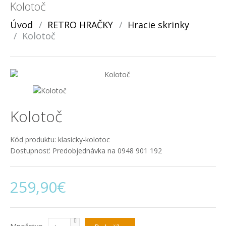
Kolotoč
Úvod
RETRO HRAČKY
Hracie skrinky
Kolotoč
Kolotoč
Kód produktu:
klasicky-kolotoc
Dostupnosť:
Predobjednávka na 0948 901 192
259,90€