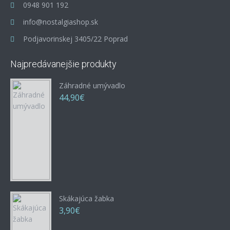
0948 901 192
info@nostalgiashop.sk
Podjavorinskej 3405/22 Poprad
Najpredávanejšie produkty
Záhradné umývadlo
44,90€
Skákajúca žabka
3,90€