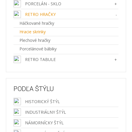
PORCELÁN - SKLO
+
RETRO HRAČKY
-
Háčkované hračky
Hracie skrinky
Plechové hračky
Porcelánové bábiky
RETRO TABULE
+
PODĽA ŠTÝLU
HISTORICKÝ ŠTÝL
INDUSTRIÁLNY ŠTÝL
NÁMORNÍCKY ŠTÝL