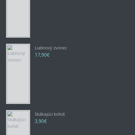
Liatinový zvonec
17,90€
Skákajúci kohút
3,90€