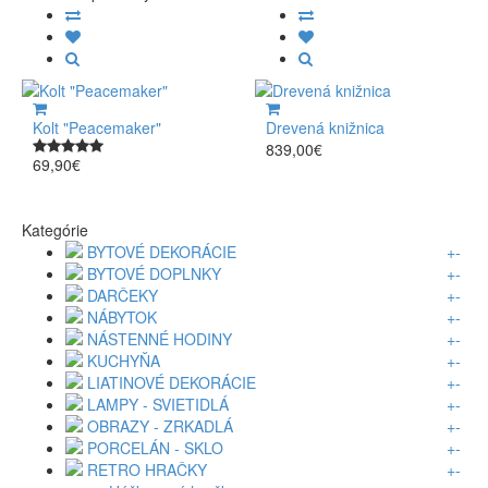
Kolt "Peacemaker"
Drevená knižnica
839,00€
69,90€
Kategórie
BYTOVÉ DEKORÁCIE
+
-
BYTOVÉ DOPLNKY
+
-
DARČEKY
+
-
NÁBYTOK
+
-
NÁSTENNÉ HODINY
+
-
KUCHYŇA
+
-
LIATINOVÉ DEKORÁCIE
+
-
LAMPY - SVIETIDLÁ
+
-
OBRAZY - ZRKADLÁ
+
-
PORCELÁN - SKLO
+
-
RETRO HRAČKY
+
-