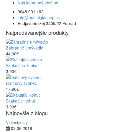
Náš kamenný obchod
0948 901 192
info@nostalgiashop.sk
Podjavorinskej 3405/22 Poprad
Najpredávanejšie produkty
Záhradné umývadlo
44,90€
Skákajúca žabka
3,90€
Liatinový zvonec
17,90€
Skákajúci kohút
3,90€
Najnovšie z blogu
Vidiecky štýl
03 06 2018