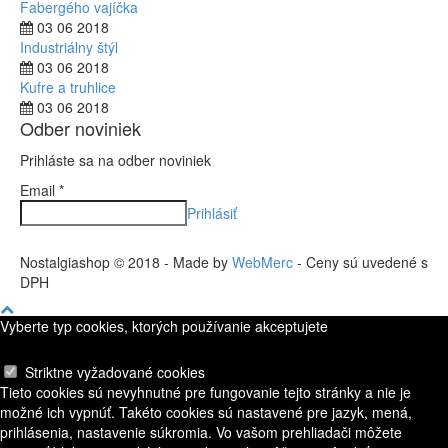
Fabergého vajíčka
03 06 2018
Industriálny štýl
03 06 2018
Kufre a truhlice
03 06 2018
Odber noviniek
Prihláste sa na odber noviniek
Email *
Prihlásiť
Nostalgiashop © 2018 - Made by
WebMerc
- Ceny sú uvedené s
DPH
Vyberte typ cookies, ktorých používanie akceptujete
Striktne vyžadované cookies
Tieto cookies sú nevyhnutné pre fungovanie tejto stránky a nie je
možné ich vypnúť. Takéto cookies sú nastavené pre jazyk, mená,
prihlásenia, nastavenie súkromia. Vo vašom prehliadači môžete