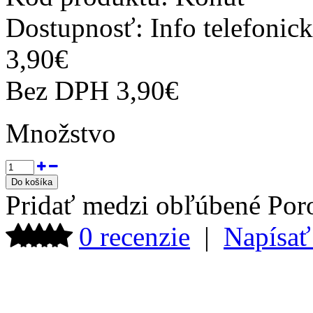
Dostupnosť:
Info telefonic
3,90€
Bez DPH
3,90€
Množstvo
Pridať medzi obľúbené
Por
0 recenzie
|
Napísať