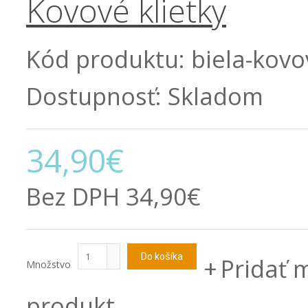
Kovové klietky
Kód produktu:
biela-kovov
Dostupnosť:
Skladom
34,90€
Bez DPH
34,90€
Pridať 
Množstvo
produkt