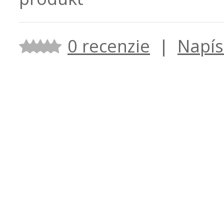
0 recenzie
|
Napís