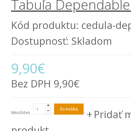
Tabuľa Dependable 
Kód produktu:
cedula-dep
Dostupnosť:
Skladom
9,90€
Bez DPH
9,90€
Pridať 
Množstvo
produkt